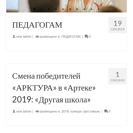
19
ПЕДАГОГАМ
СЕН 2019
кем
admin
|
размещено в:
ПЕДАГОГАМ
|
0
1
Смена победителей
СЕН 2019
«АРКТУРА» в «Артеке»
2019: «Другая школа»
кем
admin
|
размещено в:
2019
,
конкурс-фестиваль
|
0