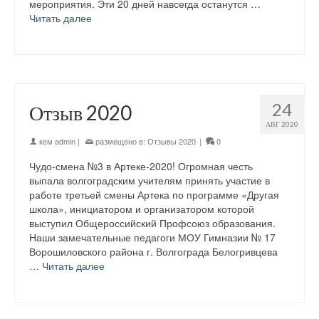
мероприятия. Эти 20 дней навсегда останутся …
Читать далее
24
Отзыв 2020
АВГ 2020
кем
admin
|
размещено в:
Отзывы 2020
|
0
Чудо-смена №3 в Артеке-2020! Огромная честь
выпала волгоградским учителям принять участие в
работе третьей смены Артека по программе «Другая
школа», инициатором и организатором которой
выступил Общероссийский Профсоюз образования.
Наши замечательные педагоги МОУ Гимназии № 17
Ворошиловского района г. Волгограда Белогривцева
…
Читать далее