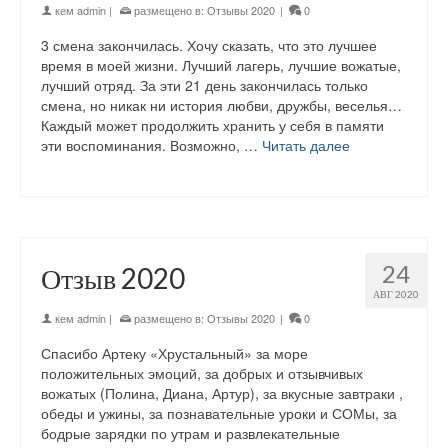
кем
admin
|
размещено в:
Отзывы 2020
|
0
3 смена закончилась. Хочу сказать, что это лучшее
время в моей жизни. Лучший лагерь, лучшие вожатые,
лучший отряд. За эти 21 день закончилась только
смена, но никак ни история любви, дружбы, веселья…
Каждый может продолжить хранить у себя в памяти
эти воспоминания. Возможно, …
Читать далее
24
Отзыв 2020
АВГ 2020
кем
admin
|
размещено в:
Отзывы 2020
|
0
Спасибо Артеку «Хрустальный» за море
положительных эмоций, за добрых и отзывчивых
вожатых (Полина, Диана, Артур), за вкусные завтраки ,
обеды и ужины, за познавательные уроки и СОМы, за
бодрые зарядки по утрам и развлекательные