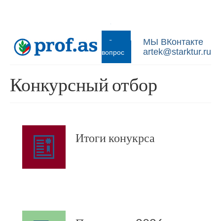
Задать
МЫ ВКонтакте
вопрос
artek@starktur.ru
Конкурсный отбор
Итоги конукрса